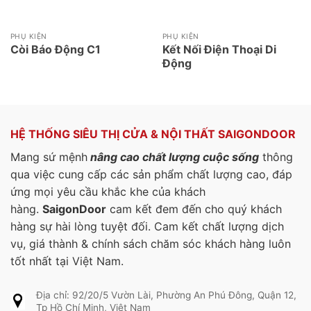
PHỤ KIỆN
PHỤ KIỆN
Còi Báo Động C1
Kết Nối Điện Thoại Di
Động
HỆ THỐNG SIÊU THỊ CỬA & NỘI THẤT SAIGONDOOR
Mang sứ mệnh
nâng cao chất lượng cuộc sống
thông
qua việc cung cấp các sản phẩm chất lượng cao, đáp
ứng mọi yêu cầu khắc khe của khách
hàng.
SaigonDoor
cam kết đem đến cho quý khách
hàng sự hài lòng tuyệt đối. Cam kết chất lượng dịch
vụ, giá thành & chính sách chăm sóc khách hàng luôn
tốt nhất tại Việt Nam.
Địa chỉ: 92/20/5 Vườn Lài, Phường An Phú Đông, Quận 12,
Tp Hồ Chí Minh, Việt Nam