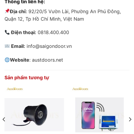
Thông tin liên hệ:
Địa chỉ:
92/20/5 Vườn Lài, Phường An Phú Đông,
Quận 12, Tp Hồ Chí Minh, Việt Nam
Điện thoại:
0818.400.400
Email:
info@saigondoor.vn
Website
: austdoors.net
Sản phẩm tương tự