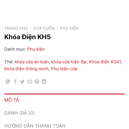
TRANG CHỦ
/
CỬA CUỐN
/
PHỤ KIỆN
Khóa Điện KH5
Danh mục:
Phụ kiện
Thẻ:
khóa cửa an toàn
,
khóa cửa hiện đại
,
Khóa điện K041
,
khóa điện thông minh
,
Phụ kiện cửa
MÔ TẢ
ĐÁNH GIÁ (0)
HƯỚNG DẪN THANH TOÁN