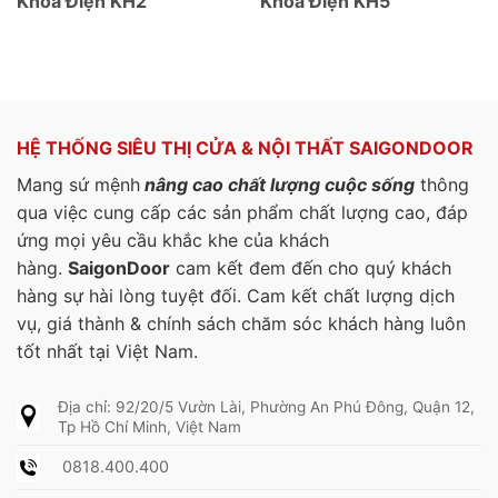
Khóa Điện KH2
Khóa Điện KH5
HỆ THỐNG SIÊU THỊ CỬA & NỘI THẤT SAIGONDOOR
Mang sứ mệnh
nâng cao chất lượng cuộc sống
thông
qua việc cung cấp các sản phẩm chất lượng cao, đáp
ứng mọi yêu cầu khắc khe của khách
hàng.
SaigonDoor
cam kết đem đến cho quý khách
hàng sự hài lòng tuyệt đối. Cam kết chất lượng dịch
vụ, giá thành & chính sách chăm sóc khách hàng luôn
tốt nhất tại Việt Nam.
Địa chỉ: 92/20/5 Vườn Lài, Phường An Phú Đông, Quận 12,
Tp Hồ Chí Minh, Việt Nam
0818.400.400