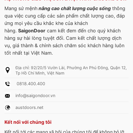
Mang sứ mệnh
nâng cao chất lượng cuộc sống
thông
qua việc cung cấp các sản phẩm chất lượng cao, đáp
ứng mọi yêu cầu khắc khe của khách
hàng.
SaigonDoor
cam kết đem đến cho quý khách
hàng sự hài lòng tuyệt đối. Cam kết chất lượng dịch
vụ, giá thành & chính sách chăm sóc khách hàng luôn
tốt nhất tại Việt Nam.
Địa chỉ: 92/20/5 Vườn Lài, Phường An Phú Đông, Quận 12,
Tp Hồ Chí Minh, Việt Nam
0818.400.400
info@saigondoor.vn
austdoors.net
Kết nối với chúng tôi
Kết nối tới các mạng xã hội của chúng tôi để không bỏ lỡ