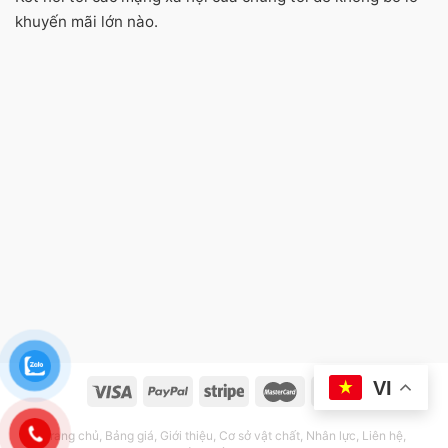
khuyến mãi lớn nào.
VI
Trang chủ
Bảng giá
Giới thiệu
Cơ sở vật chất
Nhân lực
Liên hệ