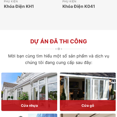
PHỤ KIỆN
PHỤ KIỆN
Khóa Điện KH1
Khóa Điện K041
DỰ ÁN ĐÃ THI CÔNG
Mời bạn cùng tìm hiểu một số sản phẩm và dịch vụ
chúng tôi đang cung cấp sau đây:
Cửa nhựa
Cửa gỗ