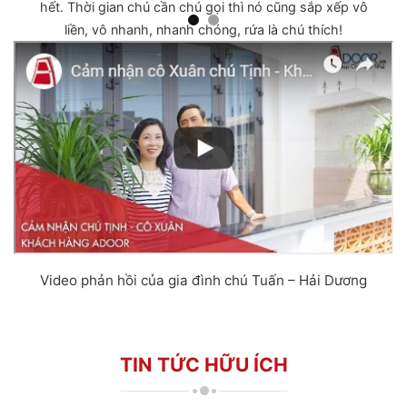
 vô
hết. Thời gian chú cần chú gọi thì nó cũng sắp xếp vô
liền, vô nhanh, nhanh chóng, rứa là chú thích!
Video phản hồi của gia đình chú Tuấn – Hải Dương
TIN TỨC HỮU ÍCH