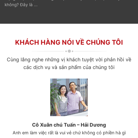
không? Đây là ...
KHÁCH HÀNG NÓI VỀ CHÚNG TÔI
Cùng lắng nghe những vị khách tuyệt vời phản hồi về
các dịch vụ và sản phẩm của chúng tôi
Cô Xuân chú Tuấn – Hải Dương
 gì
Anh em làm việc rất là vui vẻ chứ không có phiền hà gì