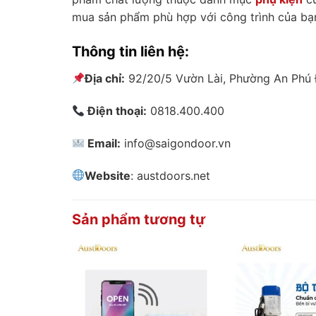
mua sản phẩm phù hợp với công trình của bạ
Thông tin liên hệ:
Địa chỉ:
92/20/5 Vườn Lài, Phường An Phú 
Điện thoại:
0818.400.400
Email:
info@saigondoor.vn
Website
: austdoors.net
Sản phẩm tương tự