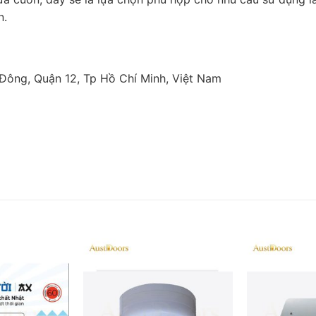
n.
Đông, Quận 12, Tp Hồ Chí Minh, Việt Nam