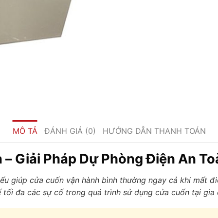
MÔ TẢ
ĐÁNH GIÁ (0)
HƯỚNG DẪN THANH TOÁN
 – Giải Pháp Dự Phòng Điện An To
hiếu giúp cửa cuốn vận hành bình thường ngay cả khi mất 
ế tối đa các sự cố trong quá trình sử dụng cửa cuốn tại gi