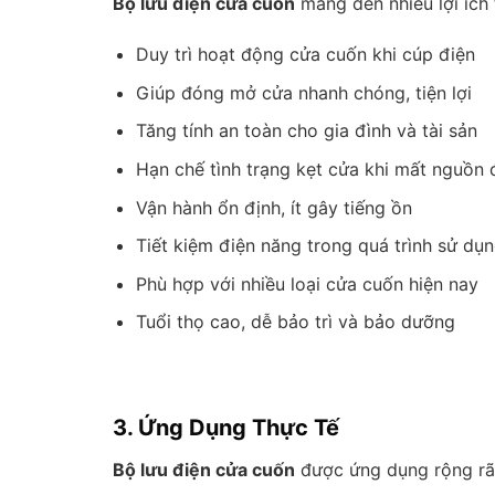
Bộ lưu điện cửa cuốn
mang đến nhiều lợi ích 
Duy trì hoạt động cửa cuốn khi cúp điện
Giúp đóng mở cửa nhanh chóng, tiện lợi
Tăng tính an toàn cho gia đình và tài sản
Hạn chế tình trạng kẹt cửa khi mất nguồn 
Vận hành ổn định, ít gây tiếng ồn
Tiết kiệm điện năng trong quá trình sử dụ
Phù hợp với nhiều loại cửa cuốn hiện nay
Tuổi thọ cao, dễ bảo trì và bảo dưỡng
3. Ứng Dụng Thực Tế
Bộ lưu điện cửa cuốn
được ứng dụng rộng rãi