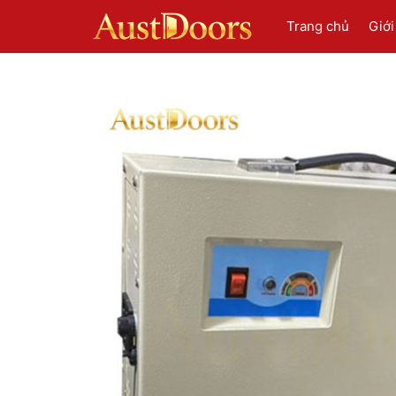
Chuyển
Trang chủ
Giới
đến
nội
dung