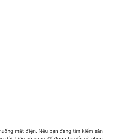
h huống mất điện. Nếu bạn đang tìm kiếm sản
u dài. Liên hệ ngay để được tư vấn và chọn