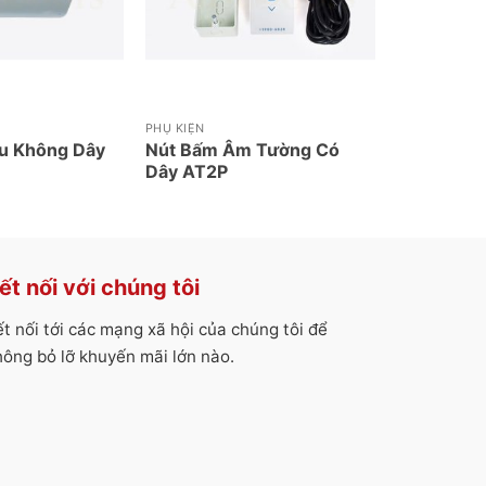
PHỤ KIỆN
u Không Dây
Nút Bấm Âm Tường Có
Dây AT2P
ết nối với chúng tôi
ết nối tới các mạng xã hội của chúng tôi để
hông bỏ lỡ khuyến mãi lớn nào.