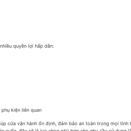
hiều quyền lợi hấp dẫn:
phụ kiện liên quan
giúp cửa vận hành ổn định, đảm bảo an toàn trong mọi tìn
a cuốn, đây sẽ là lựa chọn phù hợp cho nhu cầu sử dụng lâ