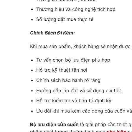
Thương hiệu và công nghệ tích hợp
Số lượng đặt mua thực tế
Chính Sách Đi Kèm:
Khi mua sản phẩm, khách hàng sẽ nhận được n
Tư vấn chọn bộ lưu điện phù hợp
Hỗ trợ kỹ thuật tận nơi
Chính sách bảo hành rõ ràng
Hướng dẫn lắp đặt và sử dụng chi tiết
Hỗ trợ kiểm tra và bảo trì định kỳ
Ưu đãi khi mua kèm các dòng cửa cuốn và 
Bộ lưu điện cửa cuốn
là giải pháp cần thiết 
phẩm chất lượng thuộc danh mục
phụ kiện
cử