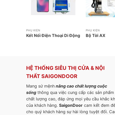
PHỤ KIỆN
PHỤ KIỆN
Kết Nối Điện Thoại Di Động
Bộ Tời AX
HỆ THỐNG SIÊU THỊ CỬA & NỘI
THẤT SAIGONDOOR
Mang sứ mệnh
nâng cao chất lượng cuộc
sống
thông qua việc cung cấp các sản phẩm
chất lượng cao, đáp ứng mọi yêu cầu khắc k
của khách hàng.
SaigonDoor
cam kết đem đ
cho quý khách hàng sự hài lòng tuyệt đối. C