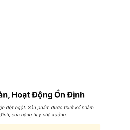
àn, Hoạt Động Ổn Định
điện đột ngột. Sản phẩm được thiết kế nhằm
a đình, cửa hàng hay nhà xưởng.