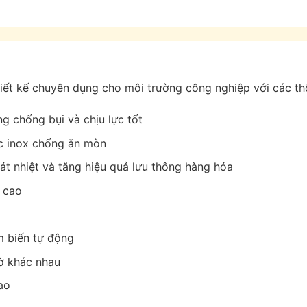
ết kế chuyên dụng cho môi trường công nghiệp với các thô
g chống bụi và chịu lực tốt
ặc inox chống ăn mòn
t nhiệt và tăng hiệu quả lưu thông hàng hóa
ọ cao
m biến tự động
hờ khác nhau
ao