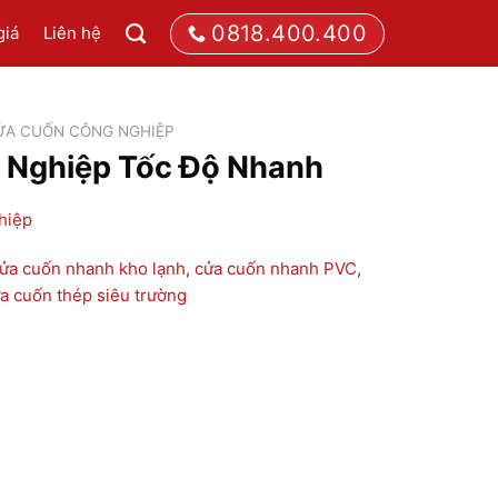
0818.400.400
giá
Liên hệ
ỬA CUỐN CÔNG NGHIỆP
 Nghiệp Tốc Độ Nhanh
hiệp
ửa cuốn nhanh kho lạnh
,
cửa cuốn nhanh PVC
,
a cuốn thép siêu trường