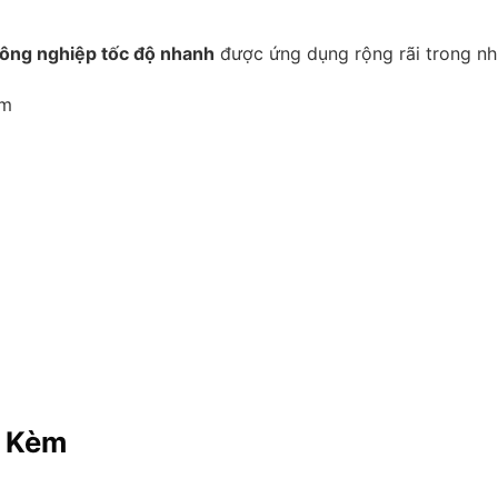
ông nghiệp tốc độ nhanh
được ứng dụng rộng rãi trong nhi
ẩm
i Kèm