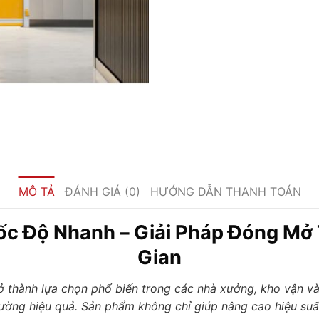
MÔ TẢ
ĐÁNH GIÁ (0)
HƯỚNG DẪN THANH TOÁN
c Độ Nhanh – Giải Pháp Đóng Mở 
Gian
 thành lựa chọn phổ biến trong các nhà xưởng, kho vận và
rường hiệu quả. Sản phẩm không chỉ giúp nâng cao hiệu suấ