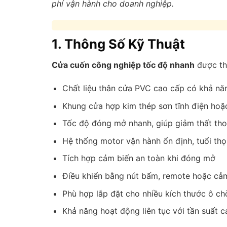
phí vận hành cho doanh nghiệp.
1. Thông Số Kỹ Thuật
Cửa cuốn công nghiệp tốc độ nhanh
được thi
Chất liệu thân cửa PVC cao cấp có khả năn
Khung cửa hợp kim thép sơn tĩnh điện ho
Tốc độ đóng mở nhanh, giúp giảm thất thoá
Hệ thống motor vận hành ổn định, tuổi th
Tích hợp cảm biến an toàn khi đóng mở
Điều khiển bằng nút bấm, remote hoặc cả
Phù hợp lắp đặt cho nhiều kích thước ô c
Khả năng hoạt động liên tục với tần suất c