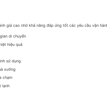
nh giá cao nhờ khả năng đáp ứng tốt các yêu cầu vận hành
gian di chuyển
hiệt hiệu quả
rình sử dụng
nhà xưởng
va chạm
t lạnh