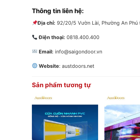
Thông tin liên hệ:
Địa chỉ:
92/20/5 Vườn Lài, Phường An Phú 
Điện thoại:
0818.400.400
Email:
info@saigondoor.vn
Website
: austdoors.net
Sản phẩm tương tự