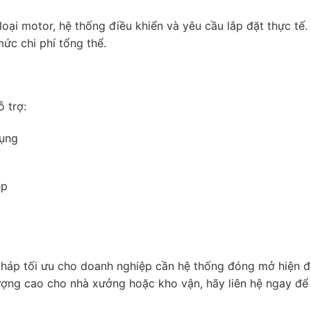
oại motor, hệ thống điều khiển và yêu cầu lắp đặt thực tế
ức chi phí tổng thể.
 trợ:
dụng
ệp
pháp tối ưu cho doanh nghiệp cần hệ thống đóng mở hiện đ
ượng cao cho nhà xưởng hoặc kho vận, hãy liên hệ ngay để