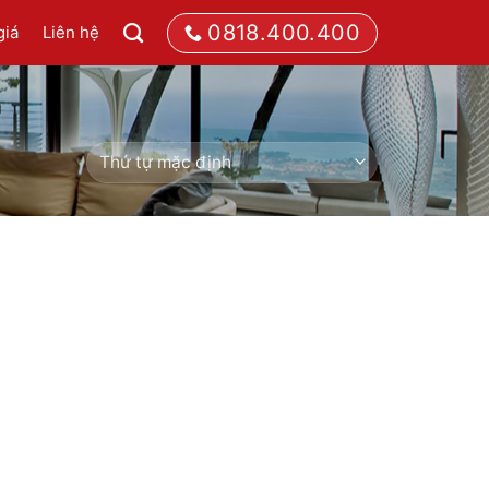
0818.400.400
giá
Liên hệ