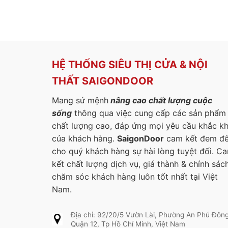
HỆ THỐNG SIÊU THỊ CỬA & NỘI
THẤT SAIGONDOOR
Mang sứ mệnh
nâng cao chất lượng cuộc
sống
thông qua việc cung cấp các sản phẩm
chất lượng cao, đáp ứng mọi yêu cầu khắc k
của khách hàng.
SaigonDoor
cam kết đem đ
cho quý khách hàng sự hài lòng tuyệt đối. C
kết chất lượng dịch vụ, giá thành & chính sác
chăm sóc khách hàng luôn tốt nhất tại Việt
Nam.
Địa chỉ: 92/20/5 Vườn Lài, Phường An Phú Đông
Quận 12, Tp Hồ Chí Minh, Việt Nam