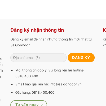
Đăng ký nhận thông tin
K
K
Đăng ký email để nhận những thông tin mới nhất từ
k
SaiGonDoor
he
ến
am
Mọi thông tin góp ý, vui lòng liên hệ hotline:
h
0818.400.400
Email báo giá liên hệ: info@saigondoor.vn
Đặt hàng: 0818.400.400
,
Tư vấn ngay