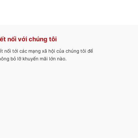
ết nối với chúng tôi
ết nối tới các mạng xã hội của chúng tôi để
hông bỏ lỡ khuyến mãi lớn nào.