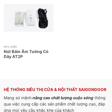
PHỤ KIỆN
Nút Bấm Âm Tường Có
Dây AT2P
HỆ THỐNG SIÊU THỊ CỬA & NỘI THẤT SAIGONDOOR
Mang sứ mệnh
nâng cao chất lượng cuộc sống
thông
qua việc cung cấp các sản phẩm chất lượng cao, đáp
ứng mọi yêu cầu khắc khe của khách